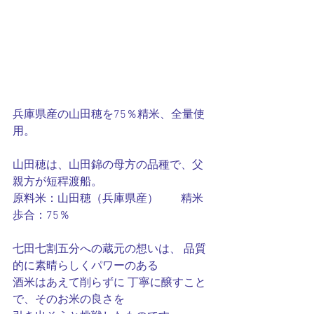
兵庫県産の山田穂を75％精米、全量使
用。
山田穂は、山田錦の母方の品種で、父
親方が短稈渡船。
原料米：山田穂（兵庫県産）　　精米
歩合：75％
七田七割五分への蔵元の想いは、 品質
的に素晴らしくパワーのある
酒米はあえて削らずに 丁寧に醸すこと
で、そのお米の良さを