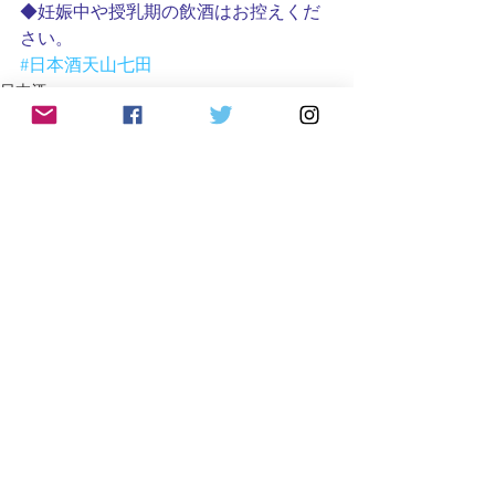
◆妊娠中や授乳期の飲酒はお控えくだ
さい。
#日本酒天山七田
日本酒
すべて表示
最新記事