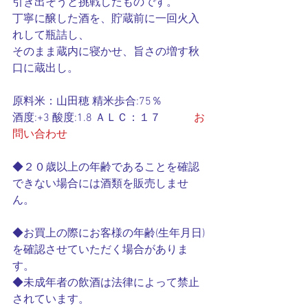
引き出そうと挑戦したものです。
丁寧に醸した酒を、貯蔵前に一回火入
れして瓶詰し、
そのまま蔵内に寝かせ、旨さの増す秋
口に蔵出し。
原料米：山田穂 精米歩合:75％
酒度:+3 酸度:1.8 ＡＬＣ：１７　　　
お
問い合わせ
◆２０歳以上の年齢であることを確認
できない場合には酒類を販売しませ
ん。
◆お買上の際にお客様の年齢(生年月日)
を確認させていただく場合がありま
す。
◆未成年者の飲酒は法律によって禁止
されています。