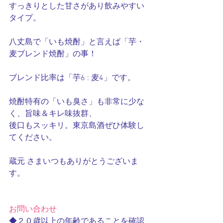
すっきりとした甘さがあり飲みやすい
タイプ。
八丈島で「いも焼酎」と言えば「芋・
麦ブレンド焼酎」の事！
ブレンド比率は「芋6 : 麦4」です。
焼酎特有の「いも臭さ」も非常に少な
く、旨味＆キレ味抜群、
後口もスッキリ。東京島酒ぜひ体験し
てください。　
蔵元 さまいつもありがとうございま
す。
お問い合わせ
◆２０歳以上の年齢であることを確認