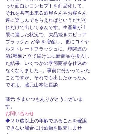
った面白いコンセプトを商品化して、
それを共有出来る酒屋さんやお客さん
達に楽しんでもらえればというだだそ
れだけで出してるんです。生産量が上
限に達した状況で、欠品続きのピュア
ブラックと ど辛 を増産し、更にロイヤ
ルストレートフラッシュに、球関連の
酒2種類と立て続けにに新商品を投入し
た結果、いくつかの季節商品を仕込め
なくなりました…。事前に分かっていた
ことですが、それでも出したかったん
ですよ。蔵元山本社長談
蔵元 さまいつもありがとうございま
す。
お問い合わせ
◆２０歳以上の年齢であることを確認
できない場合には酒類を販売しませ