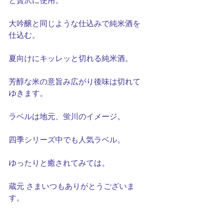
と贅沢に使用。
大吟醸と同じような仕込みで純米酒を
仕込む。
夏向けにキッレッと切れる純米酒。
芳醇な米の意旨み広がり後味は切れて
ゆきます。
ラベルは地元、蛍川のイメージ。
四季シリーズ中でも人気ラベル。
ゆったりと癒されてみては。　
蔵元 さまいつもありがとうございま
す。