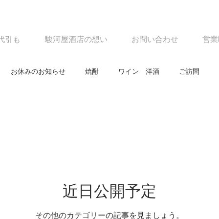
代引も
駿河屋酒店の想い
お問い合わせ
営業
お休みのお知らせ
焼酎
ワイン 洋酒
ご訪問
焼酎
ワイン 洋酒
お知らせ
ご訪問
今すぐ始め
近日公開予定
その他のカテゴリーの記事を見ましょう。