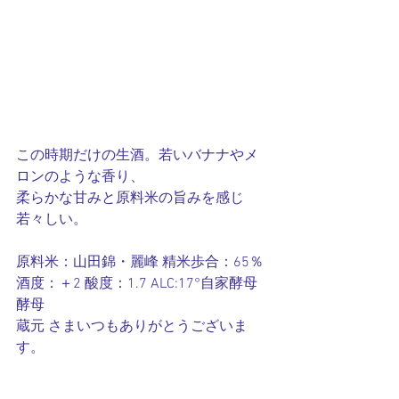
この時期だけの生酒。若いバナナやメ
ロンのような香り、
柔らかな甘みと原料米の旨みを感じ
若々しい。
原料米：山田錦・麗峰 精米歩合：65％ 
酒度：＋2 酸度：1.7 ALC:17°自家酵母
酵母
蔵元 さまいつもありがとうございま
す。