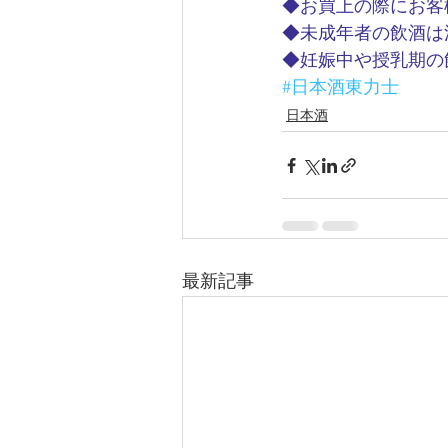
◆お買上の際にお客
◆未成年者の飲酒は
◆妊娠中や授乳期の
#日本酒東力士
日本酒
最新記事