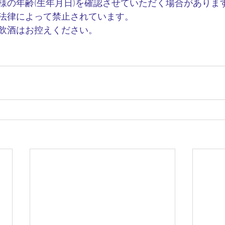
様の年齢(生年月日)を確認させていただく場合がありま
法律によって禁止されています。　　　　
飲酒はお控えください。