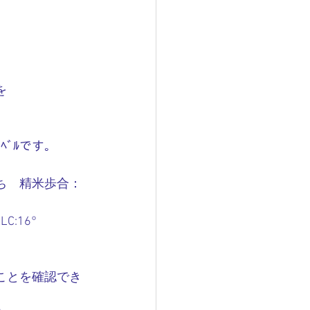
 
ﾍﾞﾙです。
ち　精米歩合：
LC:16°
ことを確認でき