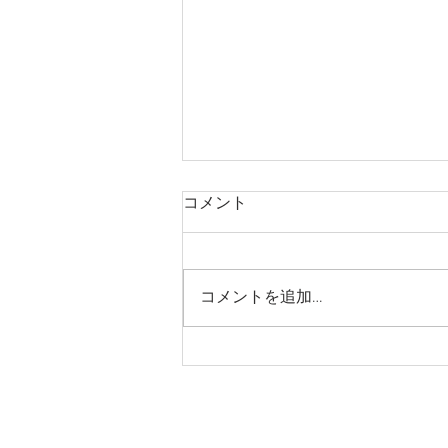
コメント
コメントを追加…
手取川 秋純米辛口